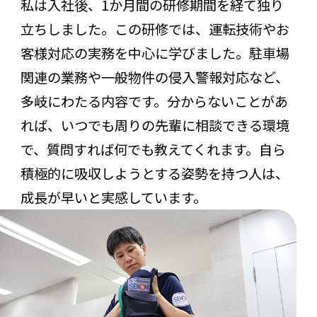
私は入社後、1か月間の研修期間を経て独り
立ちしました。この研修では、運転技術やお
客様対応の実務を中心に学びました。駐車場
関連の業務や一般物件の侵入警報対応など、
多岐にわたる内容です。分からないことがあ
れば、いつでも周りの先輩に相談できる環境
で、質問すれば何でも教えてくれます。自ら
積極的に吸収しようとする姿勢を持つ人は、
成長が早いと実感しています。