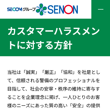
カスタマーハラスメン
企業情報
トに対する方針
サービス一覧
ソリューション一覧
当社は「誠実」「厳正」「協和」を社是とし
て、信頼される警備のプロフェッショナルを
目指して、社会の安寧・秩序の維持に寄与す
採用情報
ることを企業理念に掲げ、一人ひとりのお客
様のニーズにあった質の高い「安全」の提供
ニュース