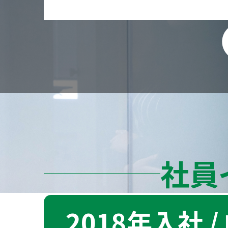
サービス一覧
社員
ソリューショ
2018年入社 /