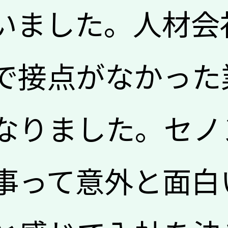
いました。人材会
で接点がなかった
なりました。セノ
事って意外と面白