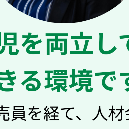
児を両立し
きる環境で
売員を経て、人材