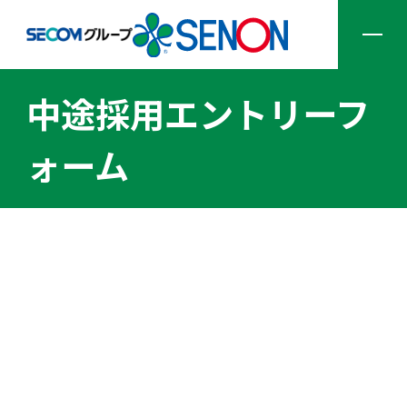
中途採用エントリーフ
企業情報
ォーム
サービス一覧
ソリューション一覧
採用情報
ニュース