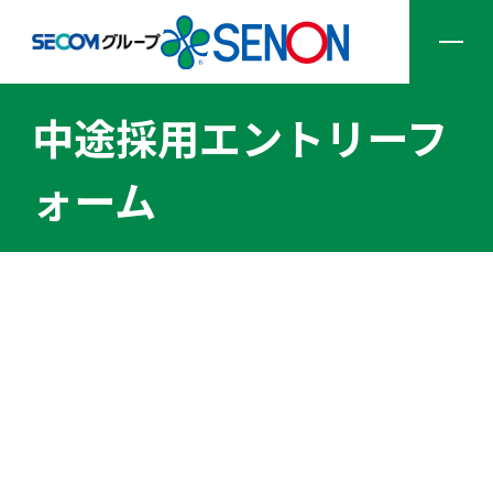
中途採用エントリーフ
企業情報
ォーム
サービス一覧
ソリューション一覧
採用情報
ニュース