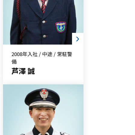
2008年入社 / 中途 / 常駐警
備
芦澤 誠