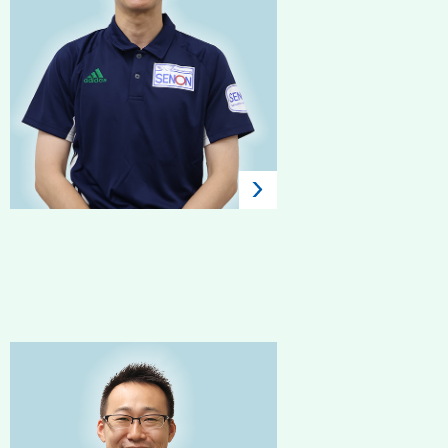
2017年入社 / 中途 / 機械警
備
稲住 遼