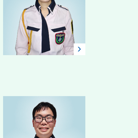
2022年入社 / 新卒 / 常駐警
備
藤木 亜美