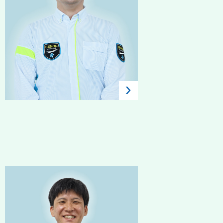
2017年入社 / 中途 / 航空保
安検査
土屋 直人