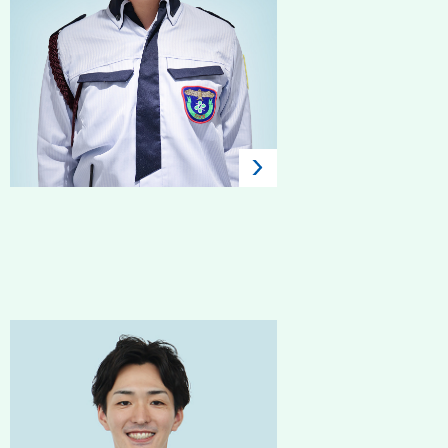
2018年入社 / 中途 / 常駐警
備
丹野 滉稀