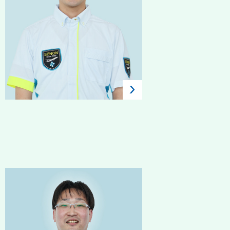
2025年入社 / 新卒 / 航空保
安検査
西舘 幸史朗