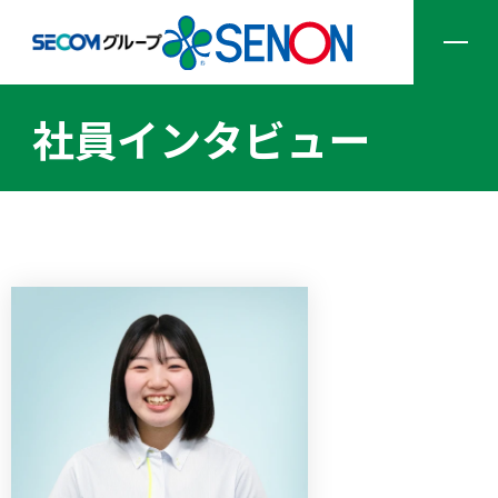
社員インタビュー
企業情報
サービス一覧
ソリューション一覧
採用情報
ニュース