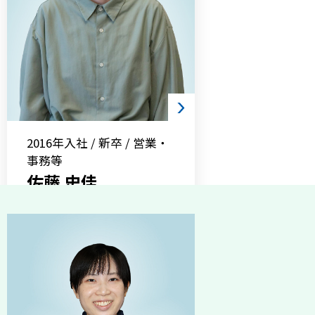
2016年入社 / 新卒 / 営業・
事務等
佐藤 史佳