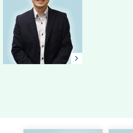
2010年入社 / 新卒 / 営業・
事務等
山口 一馬