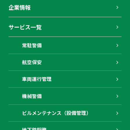
企業情報
サービス一覧
常駐警備
航空保安
車両運行管理
機械警備
ビルメンテナンス（設備管理）
地下鉄駅務