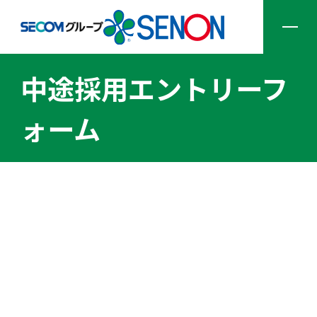
中途採用エントリーフ
企業情報
ォーム
サービス一覧
ソリューション一覧
採用情報
ニュース