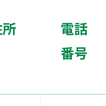
住所
電話
番号