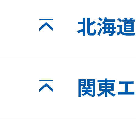
北海道
関東エ