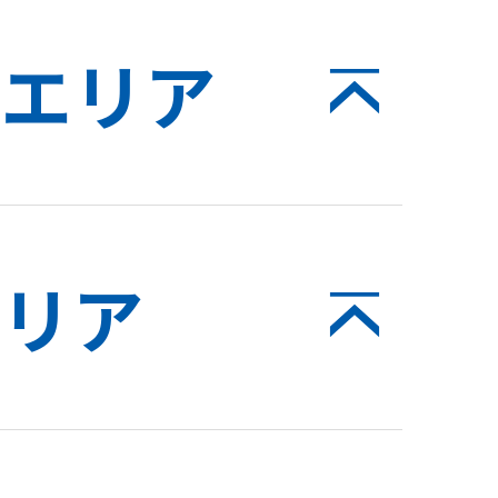
エリア
リア